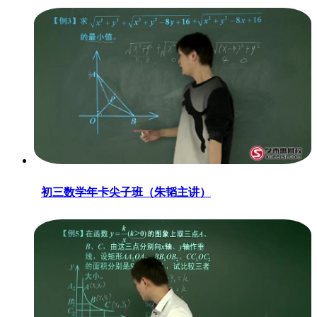
初三数学年卡尖子班（朱韬主讲）