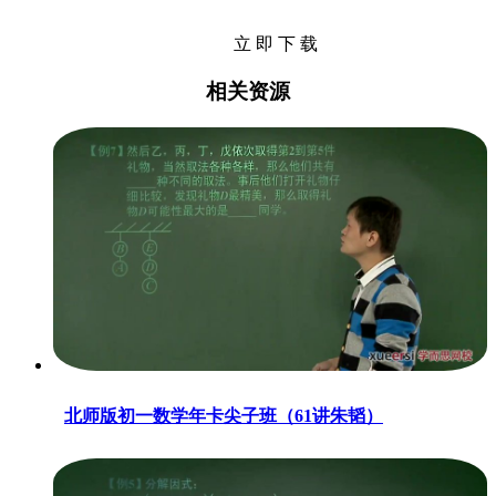
立 即 下 载
相关资源
北师版初一数学年卡尖子班（61讲朱韬）