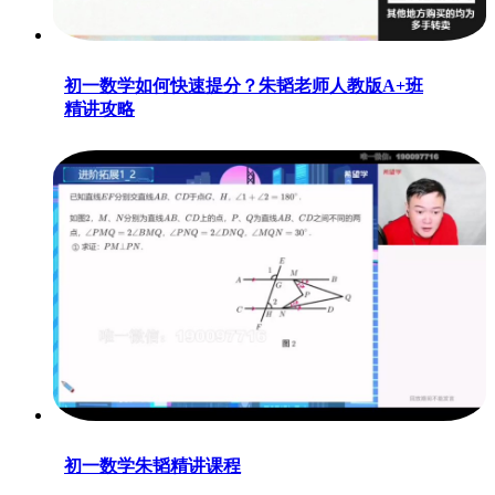
初一数学如何快速提分？朱韬老师人教版A+班
精讲攻略
初一数学朱韬精讲课程