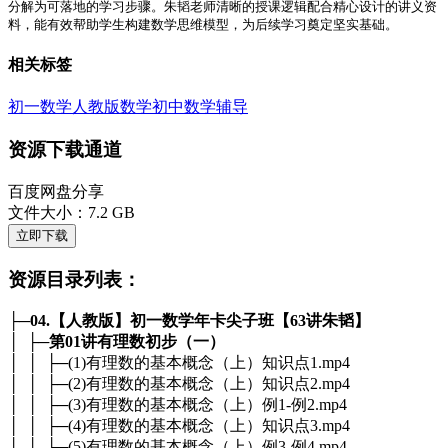
分解为可落地的学习步骤。朱韬老师清晰的授课逻辑配合精心设计的讲义资
料，能有效帮助学生构建数学思维模型，为后续学习奠定坚实基础。
相关标签
初一数学
人教版数学
初中数学辅导
资源下载通道
百度网盘分享
文件大小：7.2 GB
立即下载
资源目录列表：
├─
04.【人教版】初一数学年卡尖子班【63讲朱韬】
│ ├─
第01讲有理数初步（一）
│ │ ├─(1)有理数的基本概念（上）知识点1.mp4
│ │ ├─(2)有理数的基本概念（上）知识点2.mp4
│ │ ├─(3)有理数的基本概念（上）例1-例2.mp4
│ │ ├─(4)有理数的基本概念（上）知识点3.mp4
│ │ ├─(5)有理数的基本概念（上）例3-例4.mp4